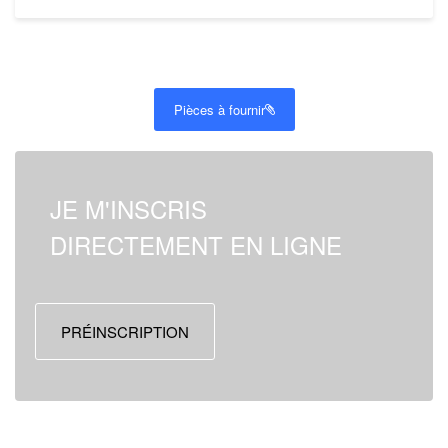
Pièces à fournir
JE M'INSCRIS
DIRECTEMENT EN LIGNE
PRÉINSCRIPTION